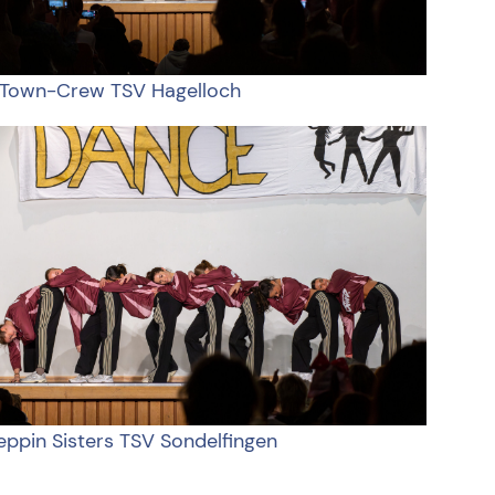
Town-Crew TSV Hagelloch
eppin Sisters TSV Sondelfingen