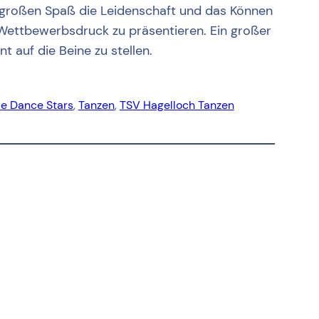
t großen Spaß die Leidenschaft und das Können
 Wettbewerbsdruck zu präsentieren. Ein großer
t auf die Beine zu stellen.
tle Dance Stars
, 
Tanzen
, 
TSV Hagelloch Tanzen