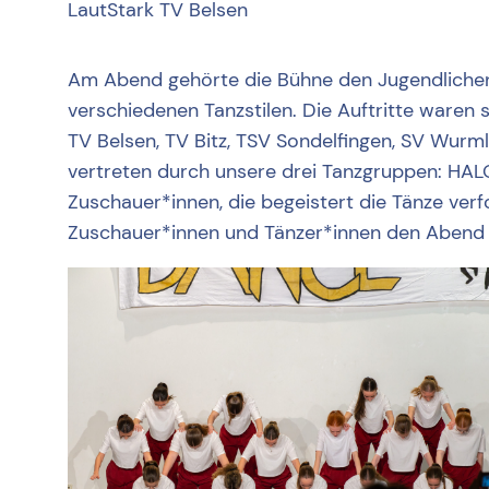
LautStark TV Belsen
Am Abend gehörte die Bühne den Jugendlichen
verschiedenen Tanzstilen. Die Auftritte ware
TV Belsen, TV Bitz, TSV Sondelfingen, SV Wurml
vertreten durch unsere drei Tanzgruppen: HA
Zuschauer*innen, die begeistert die Tänze ver
Zuschauer*innen und Tänzer*innen den Abend a