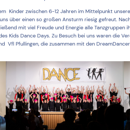
em Kinder zwischen 6-12 Jahren im Mittelpunkt unseres
uns über einen so großen Ansturm riesig gefreut. Nac
ießend mit viel Freude und Energie alle Tanzgruppen 
des Kids Dance Days. Zu Besuch bei uns waren die Vere
n und Vfl Pfullingen, die zusammen mit den DreamDan