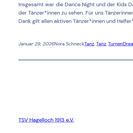
Insgesamt war die Dance Night und der Kids Da
der Tänzer*innen zu sehen. Für uns Tänzerinne
Dank gilt allen aktiven Tänzer*innen und Helfer
Januar 29, 2026
Nora Schneck
Tanz
, 
Tanz
, 
Turnen
Dre
TSV Hagelloch 1913 e.V.