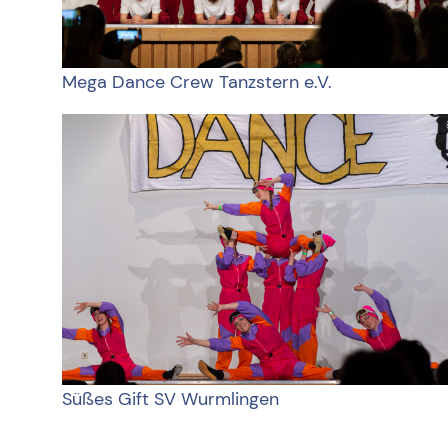
Mega Dance Crew Tanzstern e.V.
Süßes Gift SV Wurmlingen