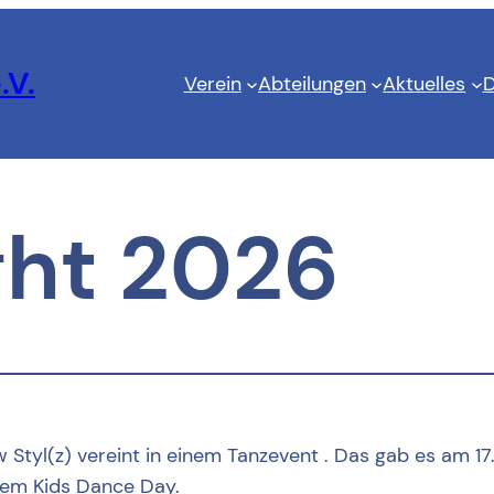
.V.
Verein
Abteilungen
Aktuelles
D
ght 2026
Styl(z) vereint in einem Tanzevent . Das gab es am 17.
nem Kids Dance Day.