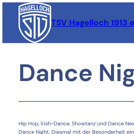
Zum
Inhalt
TSV Hagelloch 1913 e
springen
Dance Ni
Hip Hop, Irish-Dance, Showtanz und Dance New 
Dance Night. Diesmal mit der Besonderheit ei