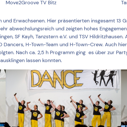
Move2Groove TV Bitz
Ta
 und Erwachsenen. Hier präsentierten insgesamt 13 G
n sehr abwechslungsreich und zeigten hohes Engagemen
ingen, SF Kayh, Tanzstern e.V. und TSV Hildritzhausen.
LO Dancers, H-Town-Team und H-Town-Crew. Auch hier e
folgten. Nach ca. 2,5 h Programm ging es über zur Par
usklingen lassen konnten.