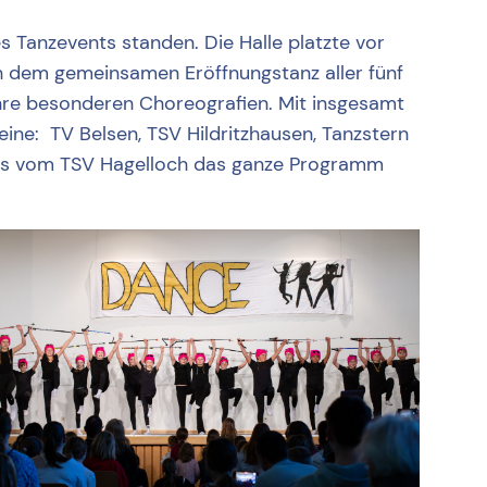
 Tanzevents standen. Die Halle platzte vor
h dem gemeinsamen Eröffnungstanz aller fünf
ihre besonderen Choreografien. Mit insgesamt
ine: TV Belsen, TSV Hildritzhausen, Tanzstern
cers vom TSV Hagelloch das ganze Programm