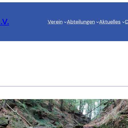
.V.
Verein
Abteilungen
Aktuelles
D