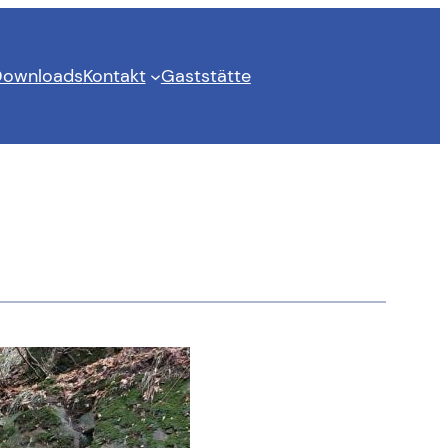
ownloads
Kontakt
Gaststätte