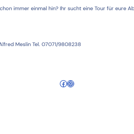
hon immer einmal hin? Ihr sucht eine Tour für eure A
 Alfred Meslin Tel. 07071/9808238
Facebook
Instagram