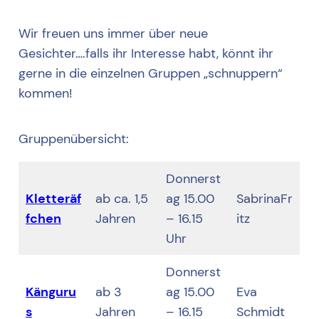
Wir freuen uns immer über neue
Gesichter….falls ihr Interesse habt, könnt ihr
gerne in die einzelnen Gruppen „schnuppern“
kommen!
Gruppenübersicht:
Donnerst
Kletteräf
ab ca. 1,5
ag 15.00
SabrinaFr
fchen
Jahren
– 16.15
itz
Uhr
Donnerst
Känguru
ab 3
ag 15.00
Eva
s
Jahren
– 16.15
Schmidt