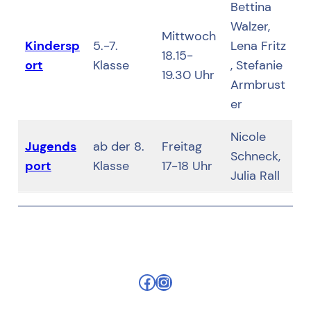
Bettina
Walzer,
Mittwoch
Kindersp
5.-7.
Lena Fritz
18.15-
ort
Klasse
, Stefanie
19.30 Uhr
Armbrust
er
Nicole
Jugends
ab der 8.
Freitag
Schneck,
port
Klasse
17-18 Uhr
Julia Rall
Facebook
Instagram