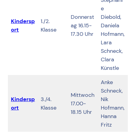
e
Donnerst
Diebold,
Kindersp
1./2.
ag 16.15-
Daniela
ort
Klasse
17.30 Uhr
Hofmann,
Lara
Schneck,
Clara
Künstle
Anke
Schneck,
Mittwoch
Kindersp
3./4.
Nik
17.00-
ort
Klasse
Hofmann,
18.15 Uhr
Hanna
Fritz