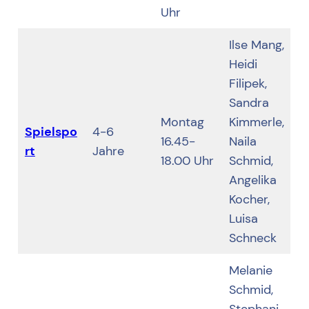
Uhr
Ilse Mang,
Heidi
Filipek,
Sandra
Montag
Kimmerle,
Spielspo
4-6
16.45-
Naila
rt
Jahre
18.00 Uhr
Schmid,
Angelika
Kocher,
Luisa
Schneck
Melanie
Schmid,
Stephani