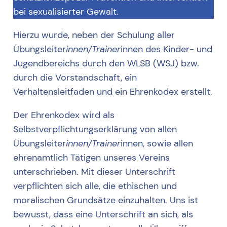
bei sexualisierter Gewalt.
Hierzu wurde, neben der Schulung aller
Übungsleiter
innen/Trainer
innen des Kinder- und
Jugendbereichs durch den WLSB (WSJ) bzw.
durch die Vorstandschaft, ein
Verhaltensleitfaden und ein Ehrenkodex erstellt.
Der Ehrenkodex wird als
Selbstverpflichtungserklärung von allen
Übungsleiter
innen/Trainer
innen, sowie allen
ehrenamtlich Tätigen unseres Vereins
unterschrieben. Mit dieser Unterschrift
verpflichten sich alle, die ethischen und
moralischen Grundsätze einzuhalten. Uns ist
bewusst, dass eine Unterschrift an sich, als