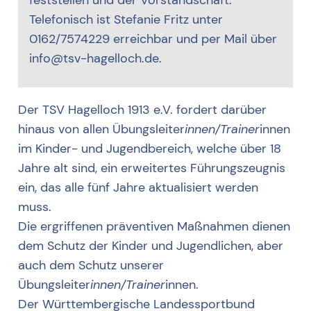
Telefonisch ist Stefanie Fritz unter
0162/7574229 erreichbar und per Mail über
info@tsv-hagelloch.de.
Der TSV Hagelloch 1913 e.V. fordert darüber
hinaus von allen Übungsleiter
innen/Trainer
innen
im Kinder- und Jugendbereich, welche über 18
Jahre alt sind, ein erweitertes Führungszeugnis
ein, das alle fünf Jahre aktualisiert werden
muss.
Die ergriffenen präventiven Maßnahmen dienen
dem Schutz der Kinder und Jugendlichen, aber
auch dem Schutz unserer
Übungsleiter
innen/Trainer
innen.
Der Württembergische Landessportbund