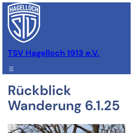
Zum
Inhalt
springen
TSV Hagelloch 1913 e.V.
Rückblick
Wanderung 6.1.25