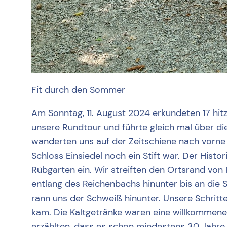
Fit durch den Sommer
Am Sonntag, 11. August 2024 erkundeten 17 hi
unsere Rundtour und führte gleich mal über di
wanderten uns auf der Zeitschiene nach vorne 
Schloss Einsiedel noch ein Stift war. Der Hist
Rübgarten ein. Wir streiften den Ortsrand vo
entlang des Reichenbachs hinunter bis an die 
rann uns der Schweiß hinunter. Unsere Schritte
kam. Die Kaltgetränke waren eine willkommene 
erzählten, dass es schon mindestens 30 Jahre h