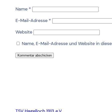
Name
*
E-Mail-Adresse
*
Website
Name, E-Mail-Adresse und Website in dies
TSV Hagelloch 1913 e.V.