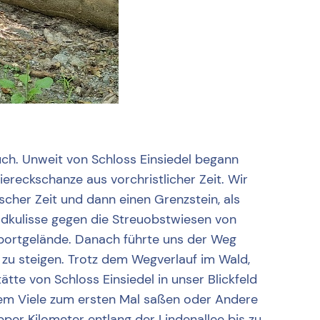
ch. Unweit von Schloss Einsiedel begann
ereckschanze aus vorchristlicher Zeit. Wir
cher Zeit und dann einen Grenzstein, als
aldkulisse gegen die Streuobstwiesen von
Sportgelände. Danach führte uns der Weg
 zu steigen. Trotz dem Wegverlauf im Wald,
tte von Schloss Einsiedel in unser Blickfeld
 dem Viele zum ersten Mal saßen oder Andere
per Kilometer entlang der Lindenallee bis zu