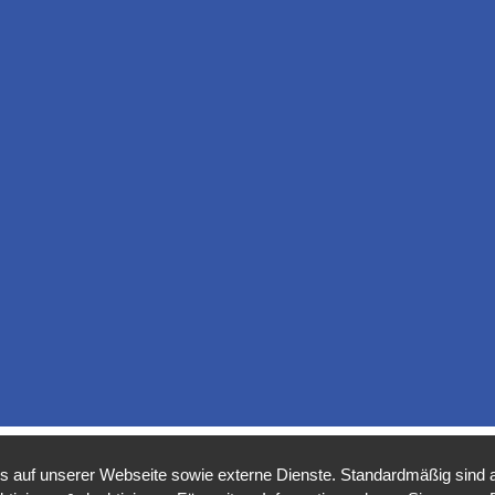
auf unserer Webseite sowie externe Dienste. Standardmäßig sind all