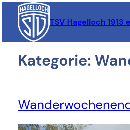
Zum
Inhalt
TSV Hagelloch 1913 e
springen
Kategorie:
Wan
Wanderwochenende