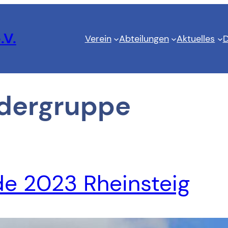
.V.
Verein
Abteilungen
Aktuelles
D
dergruppe
 2023 Rheinsteig