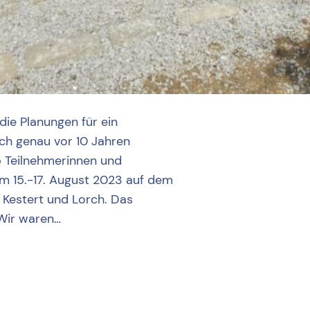
ie Planungen für ein
h genau vor 10 Jahren
5 Teilnehmerinnen und
m 15.-17. August 2023 auf dem
 Kestert und Lorch. Das
Wir waren…