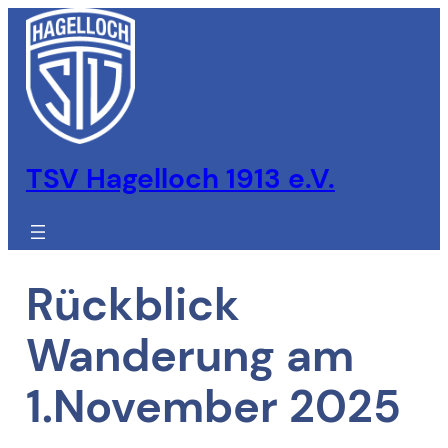
Zum
Inhalt
springen
TSV Hagelloch 1913 e.V.
Rückblick
Wanderung am
1.November 2025