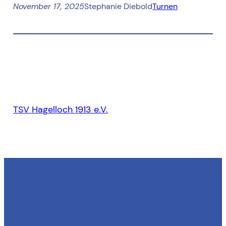
November 17, 2025
Stephanie Diebold
Turnen
TSV Hagelloch 1913 e.V.