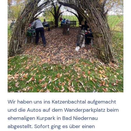
Wir haben uns ins Katzenbachtal aufgemacht
und die Autos auf dem Wanderparkplatz beim
ehemaligen Kurpark in Bad Niedernau
abgestellt. Sofort ging es über einen